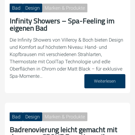
Bad
Design
Marken & Produkte
Infinity Showers – Spa-Feeling im
eigenen Bad
Die Infinity Showers von Villeroy & Boch bieten Design
und Komfort auf höchstem Niveau: Hand- und
Kopfbrausen mit verschiedenen Strahlarten,
Thermostate mit CoolTap Technologie und edle
Oberflächen in Chrom oder Matt Black – für exklusive
Spa-Momente…
Weiterlesen
12. September 2025
Bad
Design
Marken & Produkte
Badrenovierung leicht gemacht mit