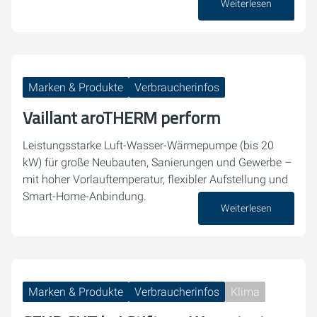
Weiterlesen
07. August 2026
Marken & Produkte
Verbraucherinfos
Vaillant aroTHERM perform
Leistungsstarke Luft-Wasser-Wärmepumpe (bis 20
kW) für große Neubauten, Sanierungen und Gewerbe –
mit hoher Vorlauftemperatur, flexibler Aufstellung und
Smart-Home-Anbindung.
Weiterlesen
03. August 2026
Marken & Produkte
Verbraucherinfos
Klima