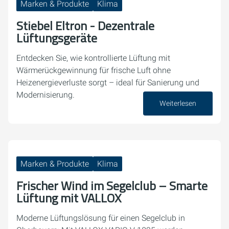
Marken & Produkte
Klima
Stiebel Eltron - Dezentrale
Lüftungsgeräte
Entdecken Sie, wie kontrollierte Lüftung mit
Wärmerückgewinnung für frische Luft ohne
Heizenergieverluste sorgt – ideal für Sanierung und
Modernisierung.
Weiterlesen
30. April 2026
Marken & Produkte
Klima
Frischer Wind im Segelclub – Smarte
Lüftung mit VALLOX
Moderne Lüftungslösung für einen Segelclub in