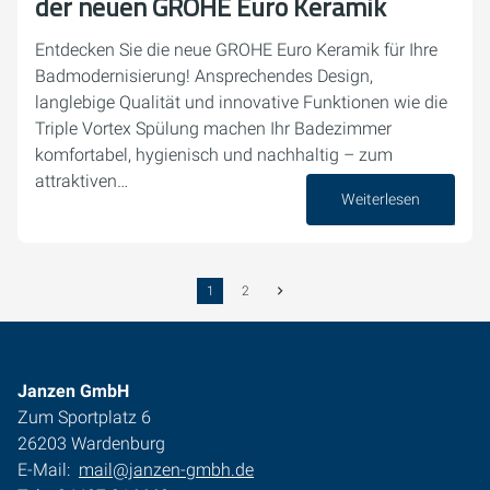
der neuen GROHE Euro Keramik
Entdecken Sie die neue GROHE Euro Keramik für Ihre
Badmodernisierung! Ansprechendes Design,
langlebige Qualität und innovative Funktionen wie die
Triple Vortex Spülung machen Ihr Badezimmer
komfortabel, hygienisch und nachhaltig – zum
attraktiven…
Weiterlesen
22. August 2025
1
2
Janzen GmbH
Zum Sportplatz 6
26203 Wardenburg
E-Mail:
mail@janzen-gmbh.de