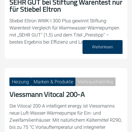
SEHR GUT bei Stiftung Warentest nur
für Stiebel Eltron
Stiebel Eltron WWK-I 300 Plus gewinnt Stiftung-
Warentest-Vergleich für Warmwasser-Wärmepumpen
mit „SEHR GUT" (1,5) und dem Titel „Preistipp" –
bestes Ergebnis bei Effizienz und Lautstärke.
Weiterlesen
03. Juli 2026
Heizung
Marken & Produkte
Verbraucherinfos
Viessmann Vitocal 200-A
Die Vitocal 200-A intelligent energy ist Viessmanns
neue Luft-Wasser-Wärmepumpe für Ein- und
Zweifamilienhäuser. Mit natürlichem Kältemittel R290,
bis zu 75 °C Vorlauftemperatur und integrierter