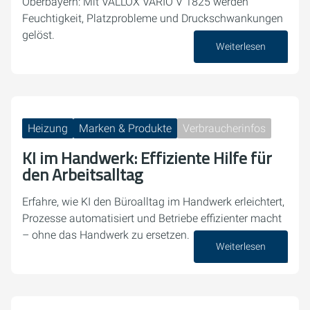
Oberbayern: Mit VALLOX VARIO V 1825 werden
Feuchtigkeit, Platzprobleme und Druckschwankungen
gelöst.
Weiterlesen
23. April 2026
Heizung
Marken & Produkte
Verbraucherinfos
KI im Handwerk: Effiziente Hilfe für
den Arbeitsalltag
Erfahre, wie KI den Büroalltag im Handwerk erleichtert,
Prozesse automatisiert und Betriebe effizienter macht
– ohne das Handwerk zu ersetzen.
Weiterlesen
13. Februar 2026