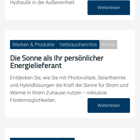
Hydraulik in der Außeneinheit.
Weiterlesen
10. Juni 2026
Marken & Produkte
Verbraucherinfos
Klima
Die Sonne als Ihr persönlicher
Energielieferant
Entdecken Sie, wie Sie mit Photovoltaik, Solarthermie
und Hybridlösungen die Kraft der Sonne für Strom und
Wärme in Ihrem Zuhause nutzen – inklusive
Fördermöglichkeiten.
Weiterlesen
29. Mai 2026