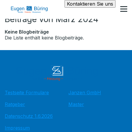
Kontaktieren Sie uns
Beiträge von März 2024
Keine Blogbeiträge
Die Liste enthält keine Blogbeiträge.
Testseite Formulare
Janzen GmbH
Ratgeber
Master
Datenschutz 1.6.2026
Impressum