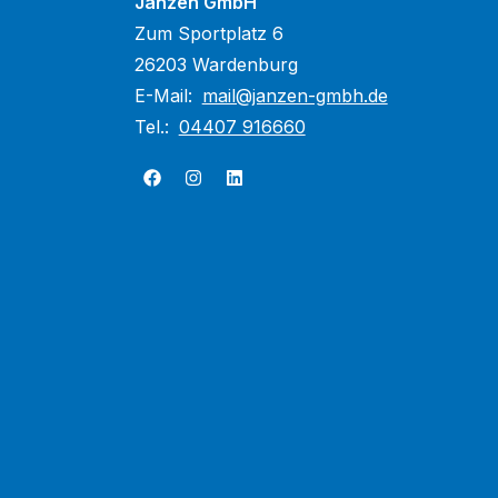
Janzen GmbH
Zum Sportplatz 6
26203 Wardenburg
E-Mail:
mail@janzen-gmbh.de
Tel.:
04407 916660