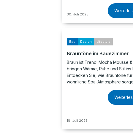
Weiterle
30. Juli 2025
Bad
Design
Lifestyle
Brauntöne im Badezimmer
Braun ist Trend! Mocha Mousse &
bringen Wärme, Ruhe und Stil ins 
Entdecken Sie, wie Brauntöne für
wohnliche Spa-Atmosphäre sorge
Weiterle
18. Juli 2025