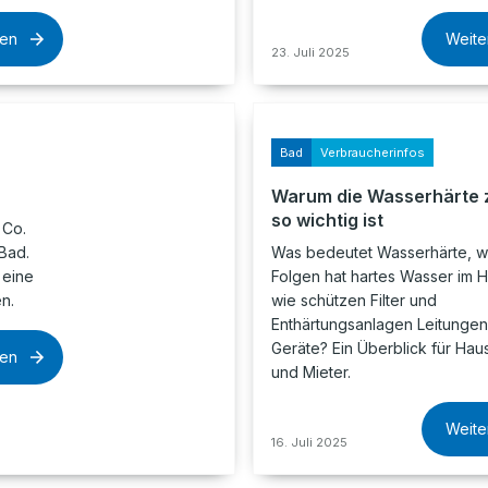
sen
Weite
23. Juli 2025
Bad
Verbraucherinfos
Warum die Wasserhärte
so wichtig ist
 Co.
Bad.
Was bedeutet Wasserhärte, 
 eine
Folgen hat hartes Wasser im H
n.
wie schützen Filter und
Enthärtungsanlagen Leitunge
Geräte? Ein Überblick für Hau
sen
und Mieter.
Weite
16. Juli 2025