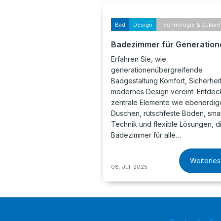
Bad
Design
Technologie & Zukunf
Badezimmer für Generation
Erfahren Sie, wie
generationenübergreifende
Badgestaltung Komfort, Sicherhei
modernes Design vereint. Entdec
zentrale Elemente wie ebenerdig
Duschen, rutschfeste Böden, sma
Technik und flexible Lösungen, di
Badezimmer für alle…
Weiterle
08. Juli 2025