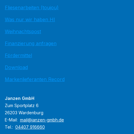
Fliesenarbeiten (toujou)
Was nur wir haben HI
Weihnachtspost
Finanzierung anfragen
Fördermittel
Download
Markenlieferanten Record
Janzen GmbH
Zum Sportplatz 6
26203 Wardenburg
E-Mail:
mail@janzen-gmbh.de
Tel.:
04407 916660