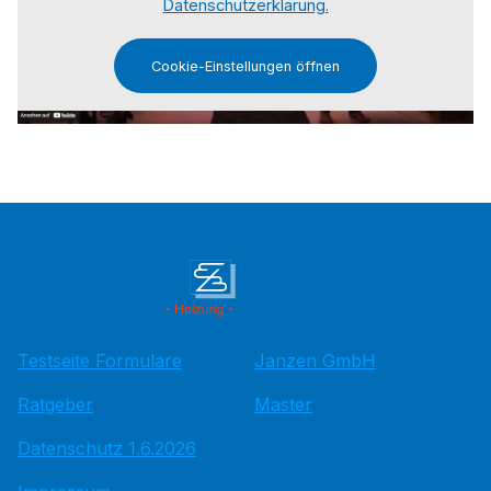
Datenschutzerklärung.
Cookie-Einstellungen öffnen
Testseite Formulare
Janzen GmbH
Ratgeber
Master
Datenschutz 1.6.2026