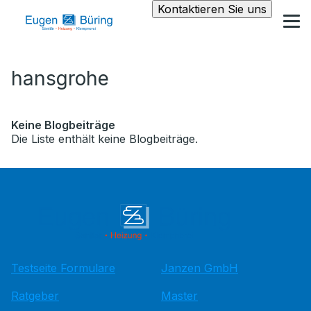
Kontaktieren Sie uns
hansgrohe
Keine Blogbeiträge
Die Liste enthält keine Blogbeiträge.
Testseite Formulare
Janzen GmbH
Ratgeber
Master