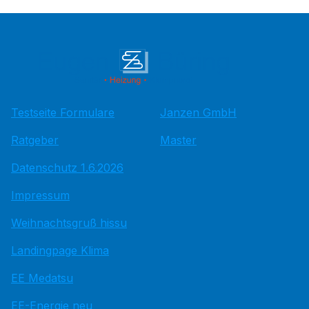
Testseite Formulare
Janzen GmbH
Ratgeber
Master
Datenschutz 1.6.2026
Impressum
Weihnachtsgruß hissu
Landingpage Klima
EE Medatsu
EE-Energie neu