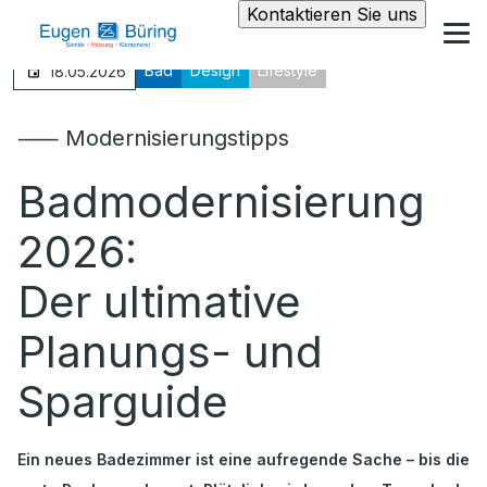
Kontaktieren Sie uns
Bad
Design
Lifestyle
18.05.2026
⸺ Modernisierungstipps
Badmodernisierung
2026:
Der ultimative
Planungs- und
Sparguide
Ein neues Badezimmer ist eine aufregende Sache – bis die