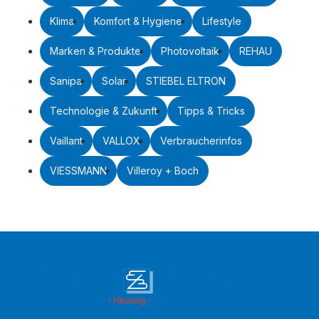
Klima
Komfort & Hygiene
Lifestyle
Marken & Produkte
Photovoltaik
REHAU
Sanipa
Solar
STIEBEL ELTRON
Technologie & Zukunft
Tipps & Tricks
Vaillant
VALLOX
Verbraucherinfos
VIESSMANN
Villeroy + Boch