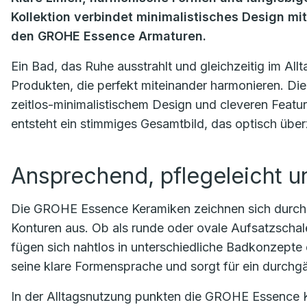
Kollektion verbindet minimalistisches Design mit
den GROHE Essence Armaturen.
Ein Bad, das Ruhe ausstrahlt und gleichzeitig im All
Produkten, die perfekt miteinander harmonieren. 
zeitlos-minimalistischem Design und cleveren Featu
entsteht ein stimmiges Gesamtbild, das optisch über
Ansprechend, pflegeleicht 
Die GROHE Essence Keramiken zeichnen sich durch 
Konturen aus. Ob als runde oder ovale Aufsatzscha
fügen sich nahtlos in unterschiedliche Badkonzept
seine klare Formensprache und sorgt für ein durchg
In der Alltagsnutzung punkten die GROHE Essence 