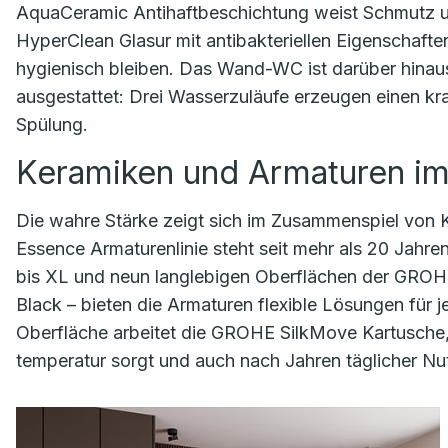
AquaCeramic Antihaftbeschichtung weist Schmutz 
HyperClean Glasur mit antibakteriellen Eigenschafte
hygienisch bleiben. Das Wand-WC ist darüber hinau
ausgestattet: Drei Wasserzuläufe erzeugen einen kraf
Spülung.
Keramiken und Armaturen i
Die wahre Stärke zeigt sich im Zusammenspiel von 
Essence Armaturenlinie steht seit mehr als 20 Jahren 
bis XL und neun langlebigen Oberflächen der GROH
Black – bieten die Armaturen flexible Lösungen für
Oberfläche arbeitet die GROHE SilkMove Kartusche,
temperatur sorgt und auch nach Jahren täglicher Nu