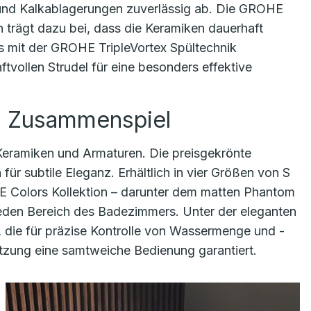
und Kalkablagerungen zuverlässig ab. Die GROHE
n trägt dazu bei, dass die Keramiken dauerhaft
s mit der GROHE TripleVortex Spültechnik
tvollen Strudel für eine besonders effektive
m Zusammenspiel
Keramiken und Armaturen. Die preisgekrönte
für subtile Eleganz. Erhältlich in vier Größen von S
E Colors Kollektion – darunter dem matten Phantom
 jeden Bereich des Badezimmers. Unter der eleganten
 die für präzise Kontrolle von Wassermenge und -
tzung eine samtweiche Bedienung garantiert.