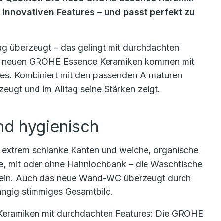
 innovativen Features – und passt perfekt zu
tag überzeugt – das gelingt mit durchdachten
Die neuen GROHE Essence Keramiken kommen mit
res. Kombiniert mit den passenden Armaturen
zeugt und im Alltag seine Stärken zeigt.
und hygienisch
extrem schlanke Kanten und weiche, organische
le, mit oder ohne Hahnlochbank – die Waschtische
e ein. Auch das neue Wand-WC überzeugt durch
ängig stimmiges Gesamtbild.
Keramiken mit durchdachten Features: Die GROHE