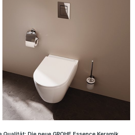
e Qualität: Die neue GROHE Essence Keramik