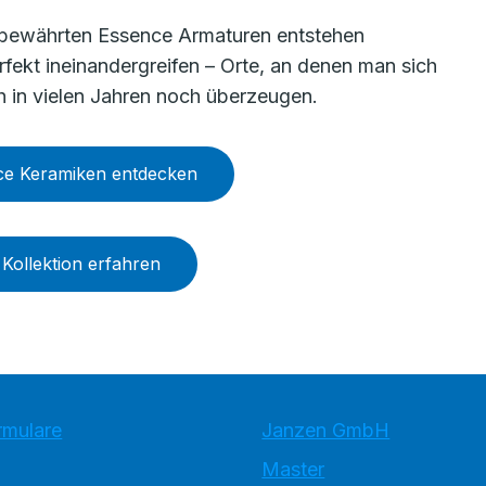
bewährten Essence Armaturen entstehen
ekt ineinandergreifen – Orte, an denen man sich
ch in vielen Jahren noch überzeugen.
ce Keramiken entdecken
ollektion erfahren
rmulare
Janzen GmbH
Master