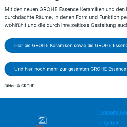
Mit den neuen GROHE Essence Keramiken und den 
durchdachte Räume, in denen Form und Funktion perf
wohlfühlt und die durch ihre zeitlose Gestaltung au
Hier die GROHE Keramiken sowie die GROHE Essen
Und hier noch mehr zur gesamten GROHE Essence K
Bilder: © GROHE
Testseite Fo
Ratgeber