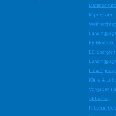
Datenschutz
Impressum
Weihnachtsg
Landingpage
EE Medatsu
EE-Energie 
Landingpag
Landingpage
Klima & Lüft
Vorgaben für
Aktuelles
Fliesenarbei