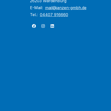
26203 Wardenburg
E-Mail:
mail@janzen-gmbh.de
Tel.:
04407 916660