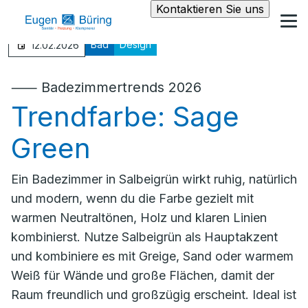
Kontaktieren Sie uns
Bad
Design
12.02.2026
⸺ Badezimmertrends 2026
Trendfarbe: Sage
Green
Ein Badezimmer in Salbeigrün wirkt ruhig, natürlich
und modern, wenn du die Farbe gezielt mit
warmen Neutraltönen, Holz und klaren Linien
kombinierst. Nutze Salbeigrün als Hauptakzent
und kombiniere es mit Greige, Sand oder warmem
Weiß für Wände und große Flächen, damit der
Raum freundlich und großzügig erscheint. Ideal ist