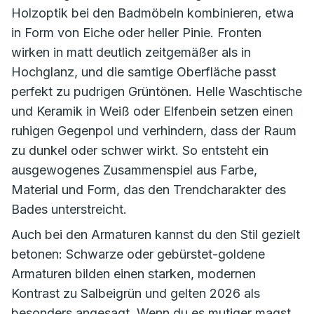
Holzoptik bei den Badmöbeln kombinieren, etwa
in Form von Eiche oder heller Pinie. Fronten
wirken in matt deutlich zeitgemäßer als in
Hochglanz, und die samtige Oberfläche passt
perfekt zu pudrigen Grüntönen. Helle Waschtische
und Keramik in Weiß oder Elfenbein setzen einen
ruhigen Gegenpol und verhindern, dass der Raum
zu dunkel oder schwer wirkt. So entsteht ein
ausgewogenes Zusammenspiel aus Farbe,
Material und Form, das den Trendcharakter des
Bades unterstreicht.
Auch bei den Armaturen kannst du den Stil gezielt
betonen: Schwarze oder gebürstet-goldene
Armaturen bilden einen starken, modernen
Kontrast zu Salbeigrün und gelten 2026 als
besonders angesagt. Wenn du es mutiger magst,