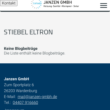
Kontakt
STIEBEL ELTRON
Keine Blogbeiträge
Die Liste enthält keine Blogbeiträge.
Janzen GmbH
Zum Sportplatz 6
26203 Wardenburg
E-Mail:
mail@janzen-gmbh.de
Tel.:
04407 916660