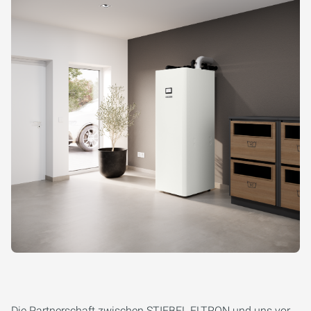
Die Partnerschaft zwischen STIEBEL ELTRON und uns vor