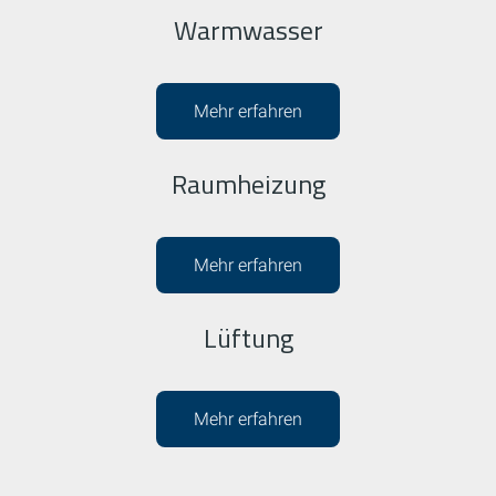
Warmwasser
Mehr erfahren
Raumheizung
Mehr erfahren
Lüftung
Mehr erfahren