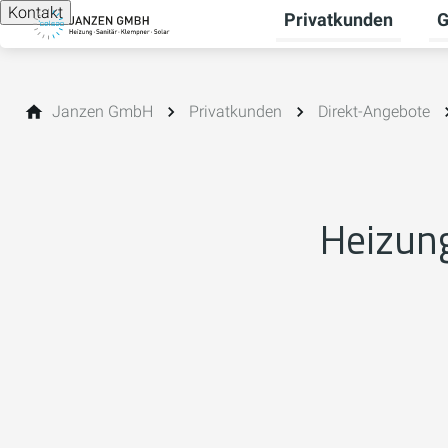
Kontakt
Privatkunden
G
Un
Janzen GmbH
Privatkunden
Direkt-Angebote
Heizung