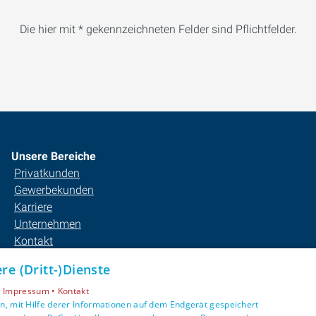
Die hier mit * gekennzeichneten Felder sind Pflichtfelder.
Unsere Bereiche
Privatkunden
Gewerbekunden
Karriere
Unternehmen
Kontakt
e (Dritt-)Dienste
•
Impressum •
Kontakt
, mit Hilfe derer Informationen auf dem Endgerät gespeichert