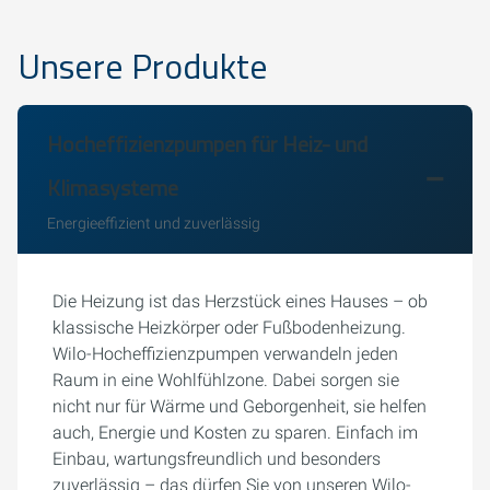
Unsere Produkte
Hocheffizienzpumpen für Heiz- und
Klimasysteme
Energieeffizient und zuverlässig
Die Heizung ist das Herzstück eines Hauses – ob
klassische Heizkörper oder Fußbodenheizung.
Wilo-Hocheffizienzpumpen verwandeln jeden
Raum in eine Wohlfühlzone. Dabei sorgen sie
nicht nur für Wärme und Geborgenheit, sie helfen
auch, Energie und Kosten zu sparen. Einfach im
Einbau, wartungsfreundlich und besonders
zuverlässig – das dürfen Sie von unseren Wilo-