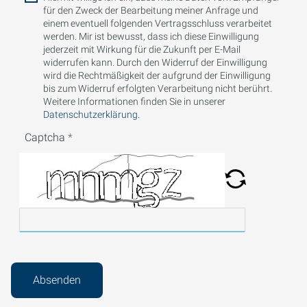
für den Zweck der Bearbeitung meiner Anfrage und
einem eventuell folgenden Vertragsschluss verarbeitet
werden. Mir ist bewusst, dass ich diese Einwilligung
jederzeit mit Wirkung für die Zukunft per E-Mail
widerrufen kann. Durch den Widerruf der Einwilligung
wird die Rechtmäßigkeit der aufgrund der Einwilligung
bis zum Widerruf erfolgten Verarbeitung nicht berührt.
Weitere Informationen finden Sie in unserer
Datenschutzerklärung.
Captcha
Absenden
Um externe Karten-Inhalte anzuzeigen, benötigen wir
Ihre Einwilligung.