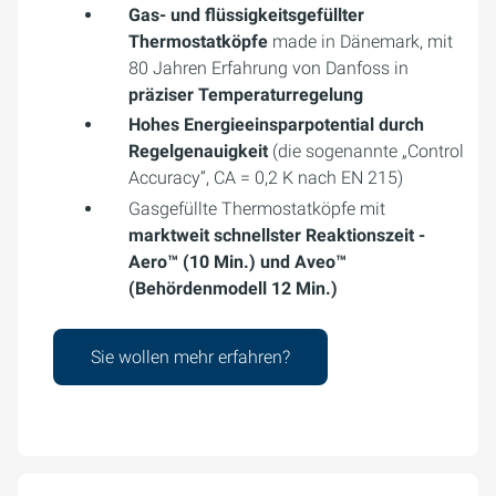
Gas- und flüssigkeitsgefüllter
Thermostatköpfe
made in Dänemark, mit
80 Jahren Erfahrung von Danfoss in
präziser Temperaturregelung
Hohes Energieeinsparpotential durch
Regelgenauigkeit
(die sogenannte „Control
Accuracy“, CA = 0,2 K nach EN 215)
Gasgefüllte Thermostatköpfe mit
marktweit schnellster Reaktionszeit
-
Aero™ (10 Min.) und Aveo™
(Behördenmodell 12 Min.)
Sie wollen mehr erfahren?