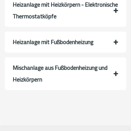
Heizanlage mit Heizkörpern - Elektronische
Thermostatköpfe
Heizanlage mit Fußbodenheizung
Mischanlage aus Fußbodenheizung und
Heizkörpern