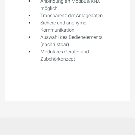
Anbindung an Modbus/KNX
möglich
Transparenz der Anlagedaten
Sichere und anonyme
Kommunikation
Auswahl des Bedienelements
(nachrüstbar)
Modulares Geräte- und
Zubehörkonzept