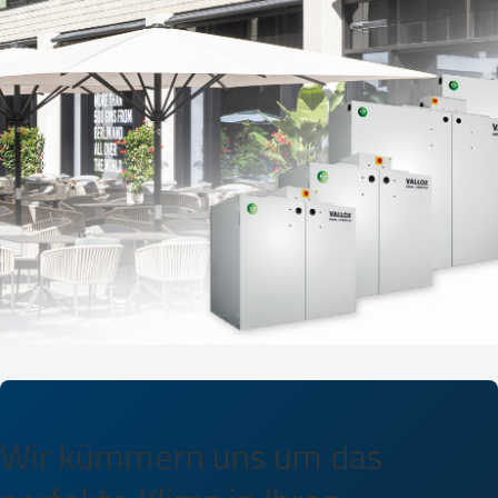
Wir kümmern uns um das