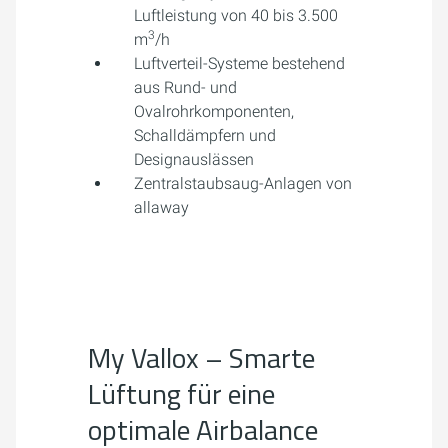
Luftleistung von 40 bis 3.500
3
m
/h
Luftverteil-Systeme bestehend
aus Rund- und
Ovalrohrkomponenten,
Schalldämpfern und
Designauslässen
Zentralstaubsaug-Anlagen von
allaway
My Vallox – Smarte
Lüftung für eine
optimale Airbalance