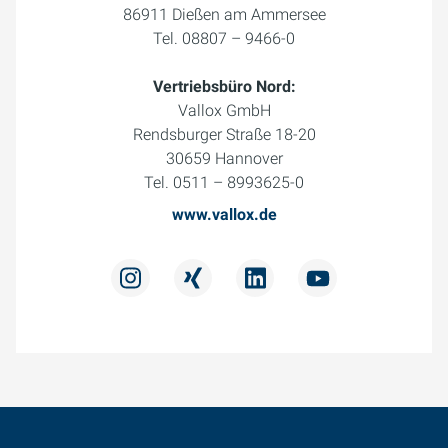
86911 Dießen am Ammersee
Tel. 08807 – 9466-0
Vertriebsbüro Nord:
Vallox GmbH
Rendsburger Straße 18-20
30659 Hannover
Tel. 0511 – 8993625-0
www.vallox.de