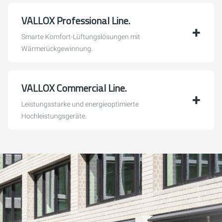
VALLOX Professional Line.
Smarte Komfort-Lüftungslösungen mit
Wärmerückgewinnung.
VALLOX Commercial Line.
Leistungsstarke und energieoptimierte
Hochleistungsgeräte.