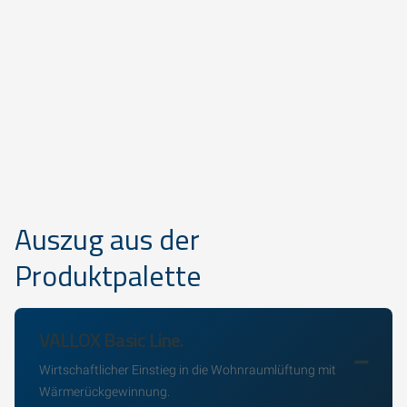
Auszug aus der
Produktpalette
VALLOX Basic Line.
Wirtschaftlicher Einstieg in die Wohnraumlüftung mit
Wärmerückgewinnung.