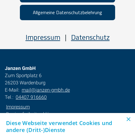
Allgemeine Datenschutzbelehrung
Impressum
|
Datenschutz
Janzen GmbH
Zum Sportplatz 6
26203 Wardenburg
E-Mail:
mail@janzen-gmbh.de
Tel.:
04407 916660
Impressum
Barrierefreiheitserklärung
×
Datenschutzerklärung
Diese Webseite verwendet Cookies und
AGB
andere (Dritt-)Dienste