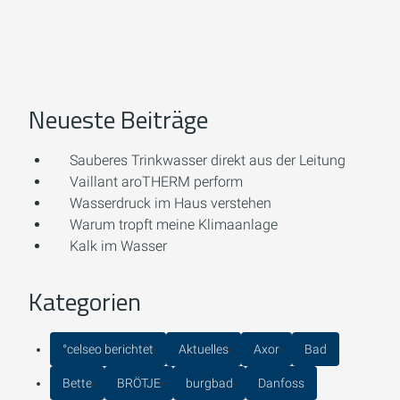
Neueste Beiträge
Sauberes Trinkwasser direkt aus der Leitung
Vaillant aroTHERM perform
Wasserdruck im Haus verstehen
Warum tropft meine Klimaanlage
Kalk im Wasser
Kategorien
°celseo berichtet
Aktuelles
Axor
Bad
Bette
BRÖTJE
burgbad
Danfoss