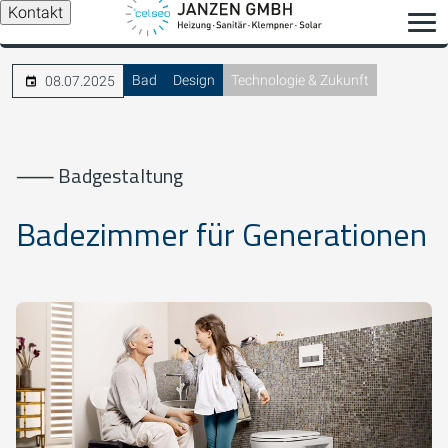
Kontakt
Bad
Design
Technologie & Zukunft
08.07.2025
⸺ Badgestaltung
Badezimmer für Generationen