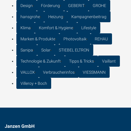
Design
Förderung
GEBERIT
GROHE
hansgrohe
Heizung
Kampagnenbeitrag
Klima
Komfort & Hygiene
Lifestyle
Marken & Produkte
Photovoltaik
REHAU
Sanipa
Solar
STIEBEL ELTRON
Technologie & Zukunft
Tipps & Tricks
Vaillant
VALLOX
Verbraucherinfos
VIESSMANN
Villeroy + Boch
Janzen GmbH