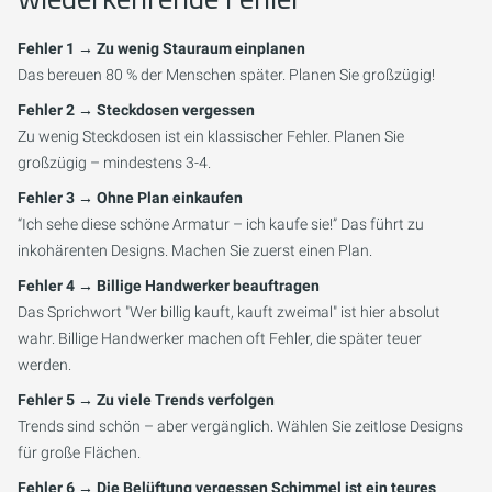
Fehler 1 → Zu wenig Stauraum einplanen
Das bereuen 80 % der Menschen später. Planen Sie großzügig!
Fehler 2 → Steckdosen vergessen
Zu wenig Steckdosen ist ein klassischer Fehler. Planen Sie
großzügig – mindestens 3-4.
Fehler 3 → Ohne Plan einkaufen
“Ich sehe diese schöne Armatur – ich kaufe sie!” Das führt zu
inkohärenten Designs. Machen Sie zuerst einen Plan.
Fehler 4 → Billige Handwerker beauftragen
Das Sprichwort "Wer billig kauft, kauft zweimal" ist hier absolut
wahr. Billige Handwerker machen oft Fehler, die später teuer
werden.
Fehler 5 → Zu viele Trends verfolgen
Trends sind schön – aber vergänglich. Wählen Sie zeitlose Designs
für große Flächen.
Fehler 6 → Die Belüftung vergessen Schimmel ist ein teures