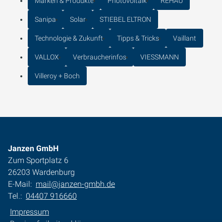
Marken & Produkte
Photovoltaik
REHAU
Sanipa
Solar
STIEBEL ELTRON
Technologie & Zukunft
Tipps & Tricks
Vaillant
VALLOX
Verbraucherinfos
VIESSMANN
Villeroy + Boch
Janzen GmbH
Zum Sportplatz 6
26203 Wardenburg
E-Mail:
mail@janzen-gmbh.de
Tel.:
04407 916660
Impressum