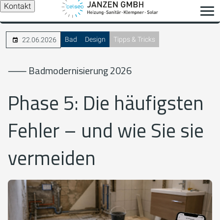
Kontakt
Bad
Design
Tipps & Tricks
22.06.2026
⸺ Badmodernisierung 2026
Phase 5: Die häufigsten
Fehler – und wie Sie sie
vermeiden