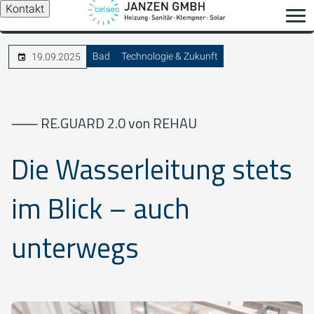
Kontakt
Bad
Technologie & Zukunft
19.09.2025
⸺ RE.GUARD 2.0 von REHAU
Die Wasserleitung stets
im Blick – auch
unterwegs