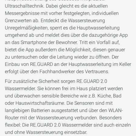
Ultraschalltechnik. Dabei gleicht es die aktuellen
Messergebnisse mit vorher festgelegten, individuellen
Grenzwerten ab. Entdeckt die Wassersteuerung
Unregelmäßigkeiten, sperrt es die Hauptwasserleitung
umgehend ab und meldet dies über die dazugehörige App
an das Smartphone der Bewohner. Tritt ein Vorfall auf,
bietet die App außerdem die Möglichkeit, diesen genauer
zu untersuchen oder die Leitung wieder zu öffnen. Der
Einbau von RE.GUARD an der Hauptwasserleitung im Keller
erfolgt über den Fachhandwerker des Vertrauens.
Für zusätzliche Sicherheit sorgen RE.GUARD 2.0
Wassermelder. Sie können frei im Haus platziert werden
und überwachen sensible Bereiche wie z.B. Küche, Bad
oder Hauswirtschaftsräume. Die Sensoren sind mit
langlebigen Batterien ausgestattet und über den WLAN-
Router mit der Wassersteuerung verbunden. Besonders
flexibel: Die RE.GUARD 2.0 Wassermelder sind auch einzeln
und ohne Wassersteuerung einsetzbar.