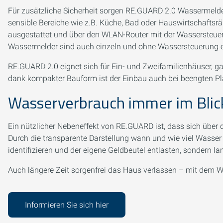
Für zusätzliche Sicherheit sorgen RE.GUARD 2.0 Wassermelde
sensible Bereiche wie z.B. Küche, Bad oder Hauswirtschaftsrä
ausgestattet und über den WLAN-Router mit der Wassersteuer
Wassermelder sind auch einzeln und ohne Wassersteuerung e
RE.GUARD 2.0 eignet sich für Ein- und Zweifamilienhäuser, 
dank kompakter Bauform ist der Einbau auch bei beengten Pl
Wasserverbrauch immer im Blic
Ein nützlicher Nebeneffekt von RE.GUARD ist, dass sich über 
Durch die transparente Darstellung wann und wie viel Wasser g
identifizieren und der eigene Geldbeutel entlasten, sondern l
Auch längere Zeit sorgenfrei das Haus verlassen – mit dem 
Informieren Sie sich hier