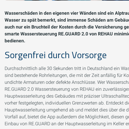
Wasserschäden in den eigenen vier Wänden sind ein Alptrau
Wasser zu spät bemerkt, sind immense Schäden am Gebäude
auch nur ein Bruchteil der Kosten durch die Versicherung ge
smarte Wassersteuerung RE.GUARD 2.0 von REHAU minimiert 
bedienen.
Sorgenfrei durch Vorsorge
Durchschnittlich alle 30 Sekunden tritt in Deutschland ein
sind bestehende Rohrleitungen, die mit der Zeit anfällig für 
undichte Armaturen oder defekte Anschlüsse. Wer Wassersch
RE.GUARD 2.0 Wassersteuerung von REHAU ein zuverlässiges 
Hauptwasserleitung des Gebäudes mit präziser Ultraschalltech
vorher festgelegten, individuellen Grenzwerten ab. Entdeckt 
Hauptwasserleitung umgehend ab und meldet dies über die d
Vorfall auf, bietet die App außerdem die Möglichkeit, diesen 
Einbau von RE.GUARD an der Hauptwasserleitung im Keller er