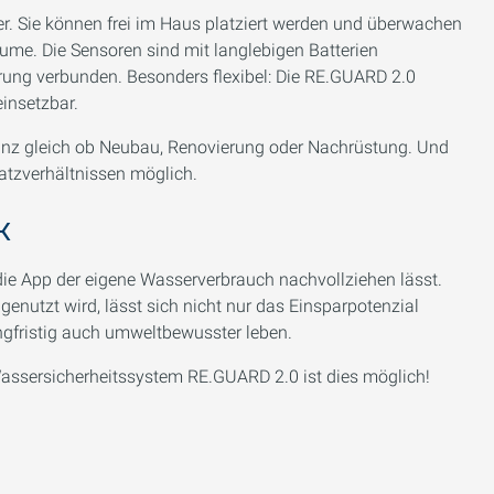
r. Sie können frei im Haus platziert werden und überwachen
ume. Die Sensoren sind mit langlebigen Batterien
ung verbunden. Besonders flexibel: Die RE.GUARD 2.0
insetzbar.
ganz gleich ob Neubau, Renovierung oder Nachrüstung. Und
atzverhältnissen möglich.
k
die App der eigene Wasserverbrauch nachvollziehen lässt.
enutzt wird, lässt sich nicht nur das Einsparpotenzial
angfristig auch umweltbewusster leben.
Wassersicherheitssystem RE.GUARD 2.0 ist dies möglich!