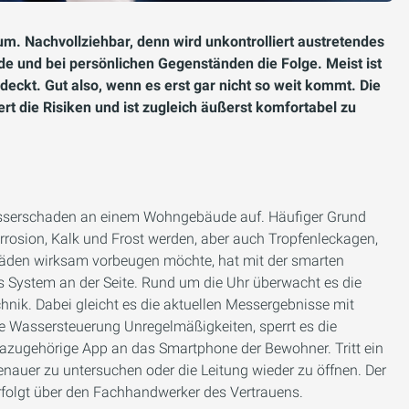
m. Nachvollziehbar, denn wird unkontrolliert austretendes
 und bei persönlichen Gegenständen die Folge. Meist ist
deckt. Gut also, wenn es erst gar nicht so weit kommt. Die
die Risiken und ist zugleich äußerst komfortabel zu
 Wasserschaden an einem Wohngebäude auf. Häufiger Grund
Korrosion, Kalk und Frost werden, aber auch Tropfenleckagen,
äden wirksam vorbeugen möchte, hat mit der smarten
System an der Seite. Rund um die Uhr überwacht es die
nik. Dabei gleicht es die aktuellen Messergebnisse mit
die Wassersteuerung Unregelmäßigkeiten, sperrt es die
azugehörige App an das Smartphone der Bewohner. Tritt ein
genauer zu untersuchen oder die Leitung wieder zu öffnen. Der
folgt über den Fachhandwerker des Vertrauens.