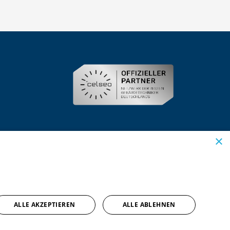
×
ALLE AKZEPTIEREN
ALLE ABLEHNEN