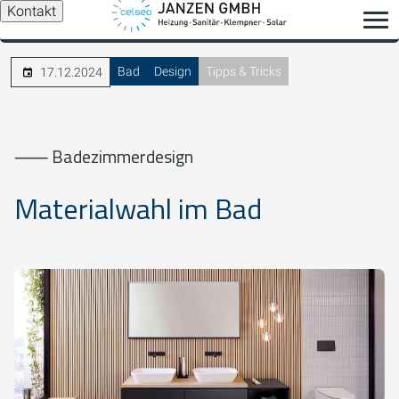
Kontakt
Bad
Design
Tipps & Tricks
17.12.2024
⸺ Badezimmerdesign
Materialwahl im Bad