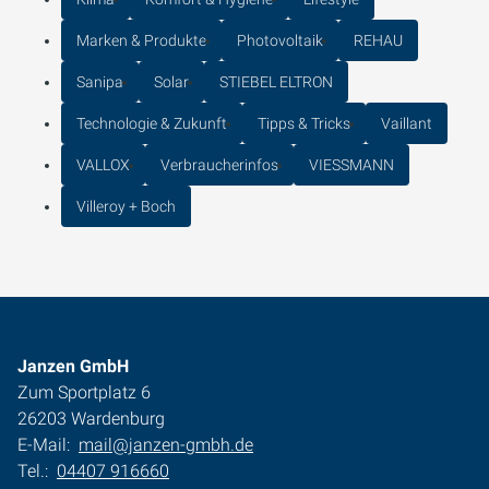
Marken & Produkte
Photovoltaik
REHAU
Sanipa
Solar
STIEBEL ELTRON
Technologie & Zukunft
Tipps & Tricks
Vaillant
VALLOX
Verbraucherinfos
VIESSMANN
Villeroy + Boch
Janzen GmbH
Zum Sportplatz 6
26203 Wardenburg
E-Mail:
mail@janzen-gmbh.de
Tel.:
04407 916660