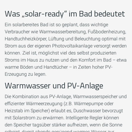
Was „solar-ready“ im Bad bedeutet
Ein solar­bereites Bad ist so geplant, dass wichtige
Verbraucher wie Warmwasserbereitung, Fußbodenheizung,
Handtuchheizkörper, Lüftung und Beleuchtung optimal mit
Strom aus der eigenen Photovoltaikanlage versorgt werden
können. Ziel ist, möglichst viel des selbst produzierten
Stroms im Haus zu nutzen und den Komfort im Bad – etwa
warme Böden und Handtücher – in Zeiten hoher PV-
Erzeugung zu legen.
Warmwasser und PV-Anlage
Die Kombination aus PV-Anlage, Warmwasserspeicher und
effizienter Wärmeerzeugung (z.B. Wärmepumpe oder
Heizstab im Speicher) erlaubt es, Duschwasser bevorzugt
mit Solarstrom zu erwärmen. Intelligente Regler können
den Speicher tagsüber stärker aufheizen, wenn die Sonne
scheint, damit abends genügend warmes Wasser zur