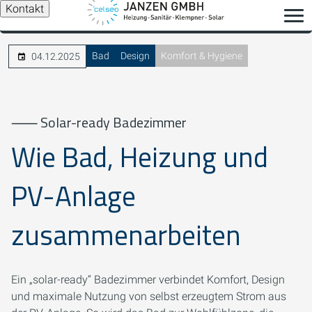
Kontakt
Bad
Design
Komfort & Hygiene
04.12.2025
⸺ Solar-ready Badezimmer
Wie Bad, Heizung und
PV-Anlage
zusammenarbeiten
Ein „solar-ready“ Badezimmer verbindet Komfort, Design
und maximale Nutzung von selbst erzeugtem Strom aus