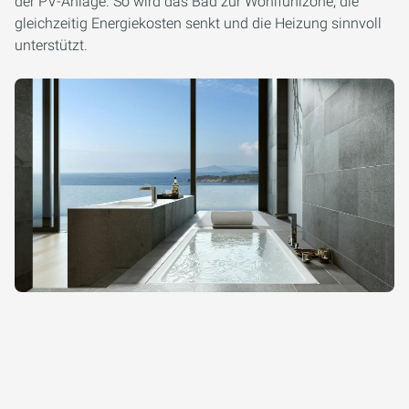
der PV-Anlage. So wird das Bad zur Wohlfühlzone, die
gleichzeitig Energiekosten senkt und die Heizung sinnvoll
unterstützt.