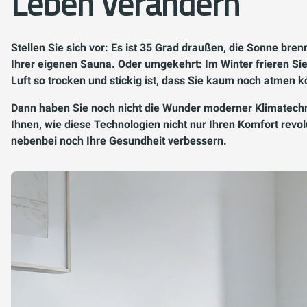
Leben verändern
Stellen Sie sich vor: Es ist 35 Grad draußen, die Sonne bren
Ihrer eigenen Sauna. Oder umgekehrt: Im Winter frieren Si
Luft so trocken und stickig ist, dass Sie kaum noch atmen k
Dann haben Sie noch nicht die Wunder moderner Klimatechni
Ihnen, wie diese Technologien nicht nur Ihren Komfort revo
nebenbei noch Ihre Gesundheit verbessern.