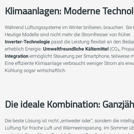
Klimaanlagen: Moderne Techno
Während Lüftungssysteme im Winter brillieren, brauchen Sie b
Heutige Modelle sind nicht mehr die Stromfresser von früher.
Inverter-Technologie
passt die Leistung flexibel an den Beda
erheblich Energie.
Umweltfreundliche Kältemittel
(CO₂, Propan
Integration
ermöglicht Steuerung per Smartphone, teilweise mi
Eine effiziente Klimaanlage verbraucht weniger Strom als erwa
Kühlung sogar wirtschaftlich.
Die ideale Kombination: Ganzjä
Die beste Lösung ist nicht „entweder oder", sondern die intel
Lüftung für frische Luft und Wärmeeinsparung. Im Sommer ü