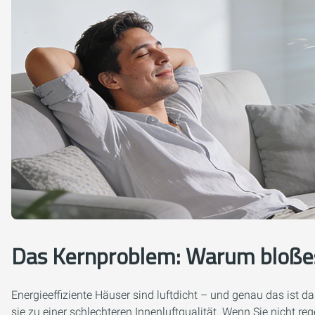
Das Kernproblem: Warum bloßes 
Energieeffiziente Häuser sind luftdicht – und genau das ist 
sie zu einer schlechteren Innenluftqualität. Wenn Sie nicht 