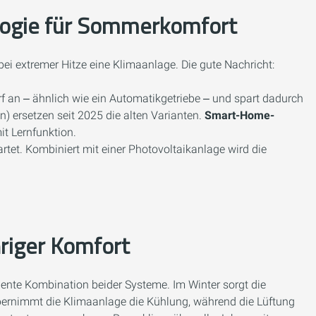
logie für Sommerkomfort
ei extremer Hitze eine Klimaanlage. Die gute Nachricht:
rf an ‒ ähnlich wie ein Automatikgetriebe ‒ und spart dadurch
) ersetzen seit 2025 die alten Varianten.
Smart-Home-
t Lernfunktion.
rtet. Kombiniert mit einer Photovoltaikanlage wird die
hriger Komfort
ligente Kombination beider Systeme. Im Winter sorgt die
bernimmt die Klimaanlage die Kühlung, während die Lüftung