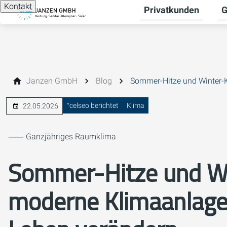
Kontakt
Privatkunden
G
Un
Janzen GmbH
Blog
Sommer-Hitze und Winter-K
°celseo berichtet
Klima
22.05.2026
⸺ Ganzjähriges Raumklima
Sommer-Hitze und Wi
moderne Klimaanlagen