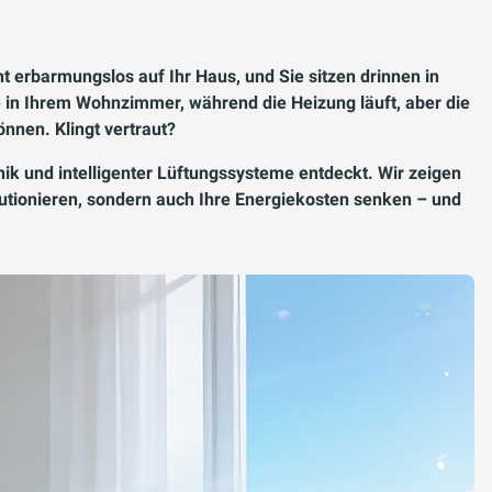
nt erbarmungslos auf Ihr Haus, und Sie sitzen drinnen in
e in Ihrem Wohnzimmer, während die Heizung läuft, aber die
önnen. Klingt vertraut?
k und intelligenter Lüftungssysteme entdeckt. Wir zeigen
lutionieren, sondern auch Ihre Energiekosten senken – und