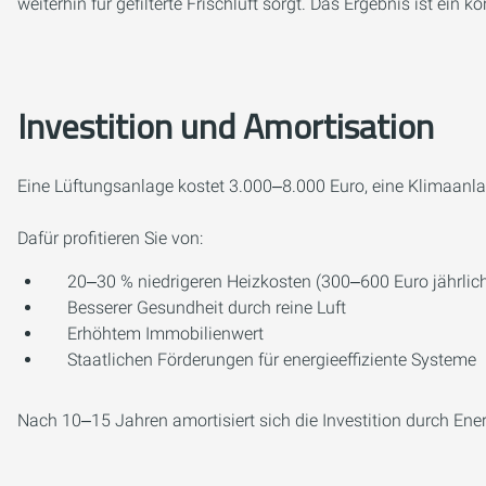
weiterhin für gefilterte Frischluft sorgt. Das Ergebnis ist ei
Investition und Amortisation
Eine Lüftungsanlage kostet 3.000‒8.000 Euro, eine Klimaanlag
Dafür profitieren Sie von:
20‒30 % niedrigeren Heizkosten (300‒600 Euro jährlic
Besserer Gesundheit durch reine Luft
Erhöhtem Immobilienwert
Staatlichen Förderungen für energieeffiziente Systeme
Nach 10‒15 Jahren amortisiert sich die Investition durch En