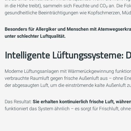
in die Höhe treibt), sammeln sich Feuchte und CO₂ an. Die 
gesundheitliche Beeinträchtigungen wie Kopfschmerzen, Müd
Besonders für Allergiker und Menschen mit Atemwegserkra
unter schlechter Luftqualität.
Intelligente Lüftungssysteme: 
Moderne Lüftungsanlagen mit Wärmerückgewinnung funktionie
verbrauchte Raumluft gegen frische Außenluft aus – ohne Ene
der abgesaugten Luft, um die einströmende kalte Außenluft 
Das Resultat:
Sie erhalten kontinuierlich frische Luft, währ
funktioniert das System ähnlich – es sorgt für Frischluft, ohne