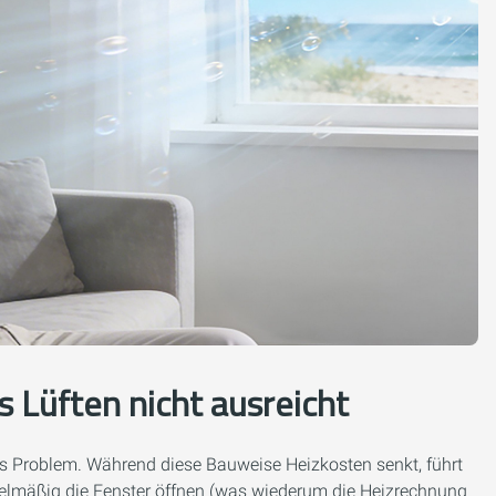
Lüften nicht ausreicht
das Problem. Während diese Bauweise Heizkosten senkt, führt
regelmäßig die Fenster öffnen (was wiederum die Heizrechnung