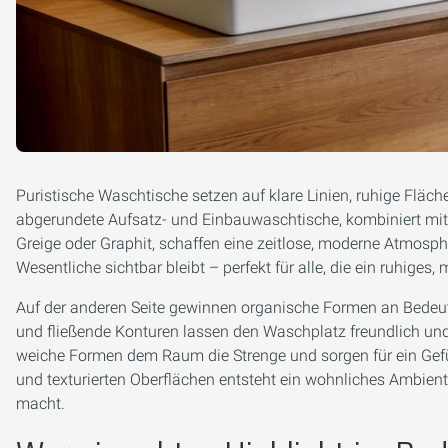
Puristische Waschtische setzen auf klare Linien, ruhige Fläc
abge­rundete Aufsatz- und Einbauwaschtische, kombiniert mit 
Greige oder Graphit, schaffen eine zeitlose, moderne Atmosp
Wesentliche sichtbar bleibt – perfekt für alle, die ein ruhiges
Auf der anderen Seite gewinnen organische Formen an Bedeu
und fließende Konturen lassen den Waschplatz freundlich un
weiche Formen dem Raum die Strenge und sorgen für ein Gef
und texturierten Oberflächen entsteht ein wohnliches Ambi
macht.