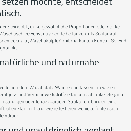
d setzen möchte, entscheidet
tisch.
der Steinoptik, außergewöhnliche Proportionen oder starke
aschtisch bewusst aus der Reihe tanzen: als Solitär auf
rsonen oder als „Waschskulptur“ mit markanten Kanten. So wird
ignpunkt.
 natürliche und naturnahe
 verleihen dem Waschplatz Wärme und lassen ihn wie ein
ralguss und Verbundwerkstoffe erlauben schlanke, elegante
in sandigen oder terrazzoartigen Strukturen, bringen eine
ächen klar im Trend: Sie reflektieren weniger, fühlen sich
teindruck.
r und unaufdringlich geplant.