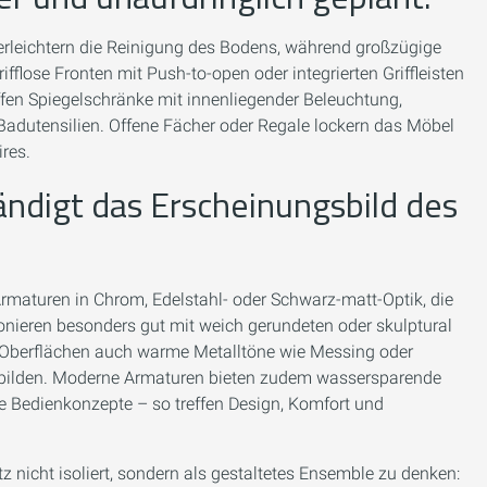
erleichtern die Reinigung des Bodens, während großzügige
flose Fronten mit Push-to-open oder integrierten Griffleisten
ffen Spiegelschränke mit innenliegender Beleuchtung,
 Badutensilien. Offene Fächer oder Regale lockern das Möbel
res.
ändigt das Erscheinungsbild des
rmaturen in Chrom, Edelstahl- oder Schwarz-matt-Optik, die
onieren besonders gut mit weich gerundeten oder skulptural
 Oberflächen auch warme Metalltöne wie Messing oder
it bilden. Moderne Armaturen bieten zudem wassersparende
te Bedienkonzepte – so treffen Design, Komfort und
 nicht isoliert, sondern als gestaltetes Ensemble zu denken: