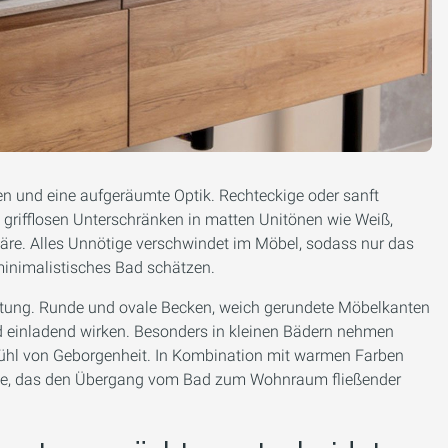
hen und eine aufgeräumte Optik. Rechteckige oder sanft
grifflosen Unterschränken in matten Uni­tönen wie Weiß,
häre. Alles Unnötige verschwindet im Möbel, sodass nur das
, minimalistisches Bad schätzen.
tung. Runde und ovale Becken, weich gerundete Möbelkanten
d einladend wirken. Besonders in kleinen Bädern nehmen
ühl von Geborgenheit. In Kombination mit warmen Farben
ente, das den Übergang vom Bad zum Wohnraum fließender