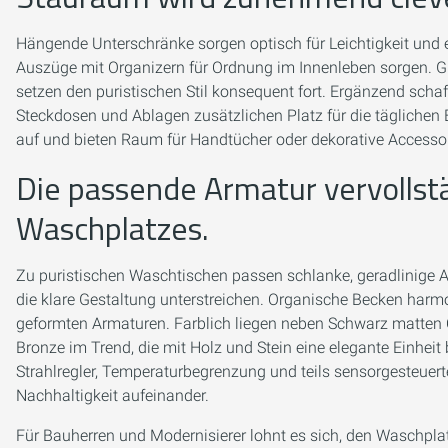
Hängende Unterschränke sorgen optisch für Leichtigkeit und 
Auszüge mit Organizern für Ordnung im Innenleben sorgen. Grif
setzen den puristischen Stil konsequent fort. Ergänzend scha
Steckdosen und Ablagen zusätzlichen Platz für die täglichen
auf und bieten Raum für Handtücher oder dekorative Accessoi
Die passende Armatur vervollst
Waschplatzes.
Zu puristischen Waschtischen passen schlanke, geradlinige A
die klare Gestaltung unterstreichen. Organische Becken harm
geformten Armaturen. Farblich liegen neben Schwarz matten
Bronze im Trend, die mit Holz und Stein eine elegante Einhe
Strahlregler, Temperaturbegrenzung und teils sensorgesteuer
Nachhaltigkeit aufeinander.
Für Bauherren und Modernisierer lohnt es sich, den Waschplatz