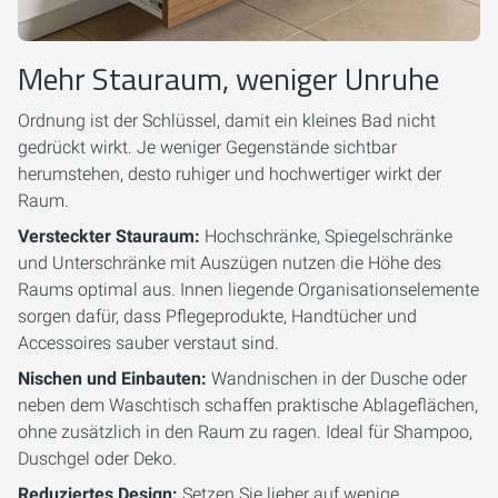
Mehr Stauraum, weniger Unruhe
Ordnung ist der Schlüssel, damit ein kleines Bad nicht
gedrückt wirkt. Je weniger Gegenstände sichtbar
herumstehen, desto ruhiger und hochwertiger wirkt der
Raum.
Versteckter Stauraum:
Hochschränke, Spiegelschränke
und Unterschränke mit Auszügen nutzen die Höhe des
Raums optimal aus. Innen liegende Organisationselemente
sorgen dafür, dass Pflegeprodukte, Handtücher und
Accessoires sauber verstaut sind.
Nischen und Einbauten:
Wandnischen in der Dusche oder
neben dem Waschtisch schaffen praktische Ablageflächen,
ohne zusätzlich in den Raum zu ragen. Ideal für Shampoo,
Duschgel oder Deko.
Reduziertes Design:
Setzen Sie lieber auf wenige,