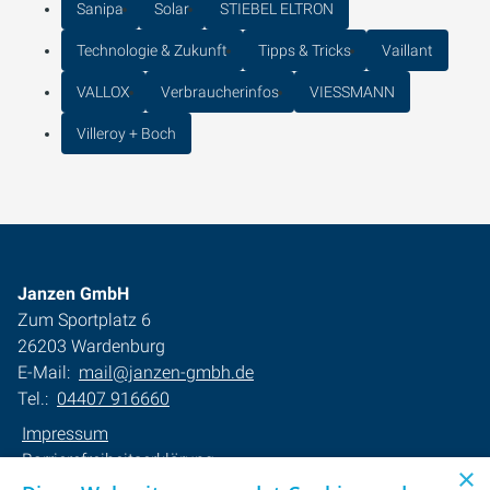
Sanipa
Solar
STIEBEL ELTRON
Technologie & Zukunft
Tipps & Tricks
Vaillant
VALLOX
Verbraucherinfos
VIESSMANN
Villeroy + Boch
Janzen GmbH
Zum Sportplatz 6
26203 Wardenburg
E-Mail:
mail@janzen-gmbh.de
Tel.:
04407 916660
Impressum
Barrierefreiheitserklärung
×
Datenschutzerklärung