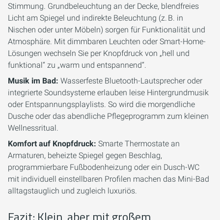
Stimmung. Grundbeleuchtung an der Decke, blendfreies
Licht am Spiegel und indirekte Beleuchtung (z. B. in
Nischen oder unter Möbeln) sorgen für Funktionalität und
Atmosphäre. Mit dimmbaren Leuchten oder Smart-Home-
Lösungen wechseln Sie per Knopfdruck von „hell und
funktional“ zu „warm und entspannend“.
Musik im Bad:
Wasserfeste Bluetooth-Lautsprecher oder
integrierte Soundsysteme erlauben leise Hintergrundmusik
oder Entspannungsplaylists. So wird die morgendliche
Dusche oder das abendliche Pflegeprogramm zum kleinen
Wellnessritual.
Komfort auf Knopfdruck:
Smarte Thermostate an
Armaturen, beheizte Spiegel gegen Beschlag,
programmierbare Fußbodenheizung oder ein Dusch-WC
mit individuell einstellbaren Profilen machen das Mini-Bad
alltagstauglich und zugleich luxuriös.
Fazit: Klein, aber mit großem