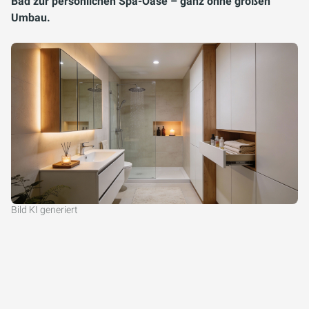
Bad zur persönlichen Spa-Oase – ganz ohne großen
Umbau.
Bild KI generiert