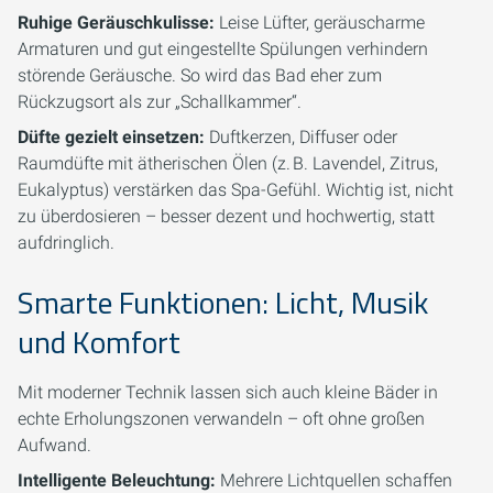
Ruhige Geräuschkulisse:
Leise Lüfter, geräuscharme
Armaturen und gut eingestellte Spülungen verhindern
störende Geräusche. So wird das Bad eher zum
Rückzugsort als zur „Schallkammer“.
Düfte gezielt einsetzen:
Duftkerzen, Diffuser oder
Raumdüfte mit ätherischen Ölen (z. B. Lavendel, Zitrus,
Eukalyptus) verstärken das Spa-Gefühl. Wichtig ist, nicht
zu überdosieren – besser dezent und hochwertig, statt
aufdringlich.
Smarte Funktionen: Licht, Musik
und Komfort
Mit moderner Technik lassen sich auch kleine Bäder in
echte Erholungszonen verwandeln – oft ohne großen
Aufwand.
Intelligente Beleuchtung:
Mehrere Lichtquellen schaffen